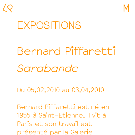
L
P
M
EXPOSITIONS
Bernard Piffaretti
Sarabande
Du 05.02.2010 au 03.04.2010
Bernard Piffaretti est né en
1955 à Saint-Etienne. Il vit à
Paris et son travail est
présenté par la Galerie