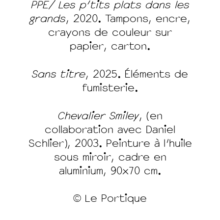
PPE/ Les p'tits plats dans les
grands
, 2020. Tampons, encre,
crayons de couleur sur
papier, carton.
Sans titre
, 2025. Éléments de
fumisterie.
Chevalier Smiley
, (en
collaboration avec Daniel
Schlier), 2003. Peinture à l'huile
sous miroir, cadre en
aluminium, 90x70 cm.
© Le Portique