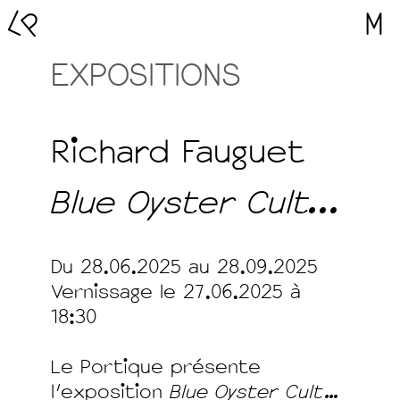
L
P
M
EXPOSITIONS
Richard Fauguet
Blue Oyster Cult...
Du 28.06.2025 au 28.09.2025
Vernissage le 27.06.2025 à
18:30
Le Portique présente
l’exposition
Blue Oyster Cult…