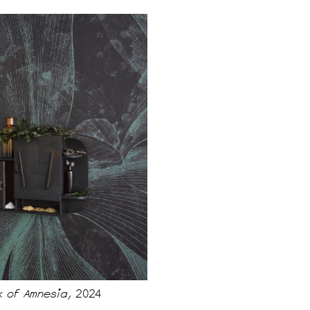
lk of Amnesia,
2024