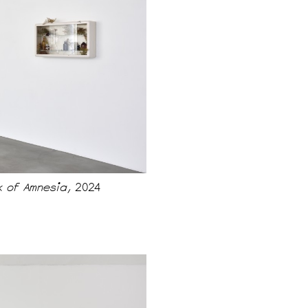
lk of Amnesia,
2024