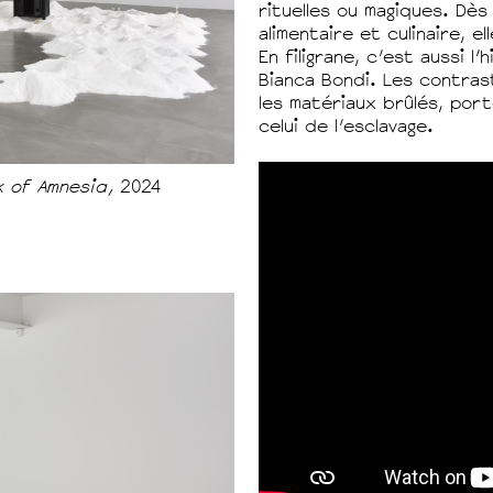
rituelles ou magiques. Dès
alimentaire et culinaire, e
En filigrane, c’est aussi l
Bianca Bondi. Les contrast
les matériaux brûlés, por
celui de l’esclavage.
lk of Amnesia,
2024