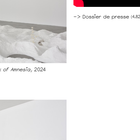
–> Dossier de presse
(4.8
lk of Amnesia,
2024