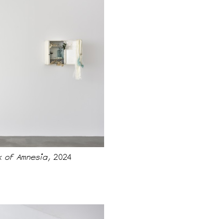
lk of Amnesia,
2024