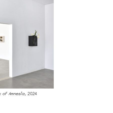
lk of Amnesia,
2024