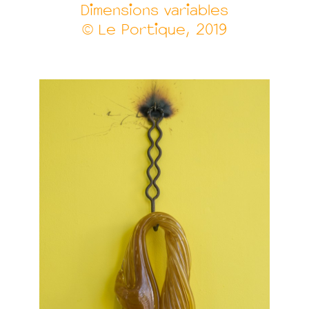
Dimensions variables
© Le Portique, 2019