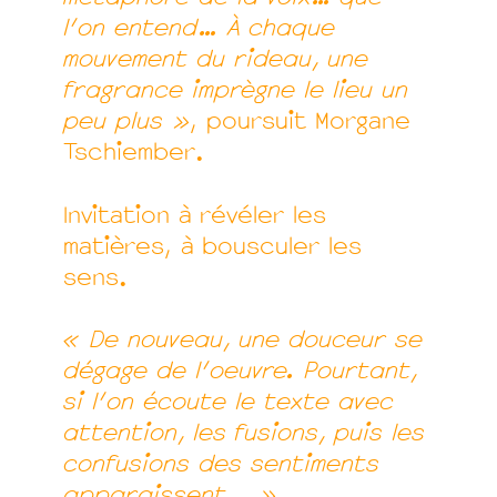
l’on entend… À chaque
mouvement du rideau, une
fragrance imprègne le lieu un
peu plus »
, poursuit Morgane
Tschiember.
Invitation à révéler les
matières, à bousculer les
sens.
« De nouveau, une douceur se
dégage de l’oeuvre. Pourtant,
si l’on écoute le texte avec
attention, les fusions, puis les
confusions des sentiments
apparaissent... »