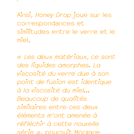
Ainsi,
Honey Drop
joue sur les
correspondances et
similitudes entre le verre et le
miel.
« Les deux matériaux, ce sont
des liquides amorphes. La
viscosité du verre due à son
point de fusion est identique
à la viscosité du miel...
Beaucoup de qualités
similaires entre ces deux
éléments m’ont amenée à
réfléchir à cette nouvelle
série »
, poursuit Morgane