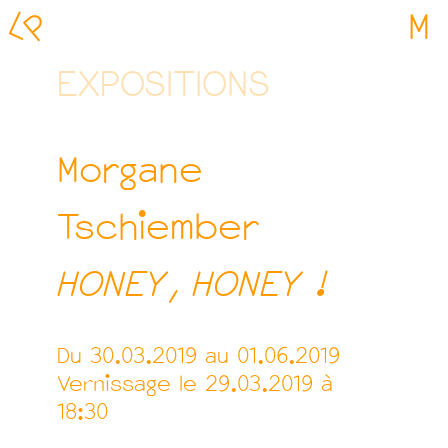
L
P
M
EXPOSITIONS
Morgane
Tschiember
HONEY, HONEY !
Du 30.03.2019 au 01.06.2019
Vernissage le 29.03.2019 à
18:30