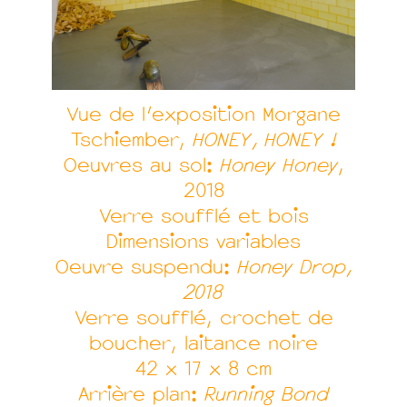
Vue de l’exposition Morgane
Tschiember,
HONEY, HONEY !
Oeuvres au sol:
Honey Honey
,
2018
Verre soufflé et bois
Dimensions variables
Oeuvre suspendu:
Honey Drop,
2018
Verre soufflé, crochet de
boucher, laitance noire
42 x 17 x 8 cm
Arrière plan:
Running Bond