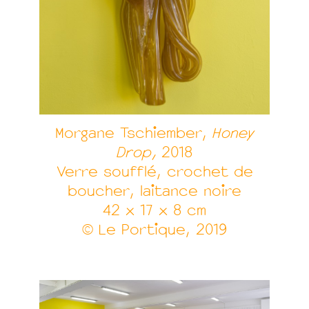
Morgane Tschiember,
Honey
Drop,
2018
Verre soufflé, crochet de
boucher, laitance noire
42 x 17 x 8 cm
© Le Portique, 2019